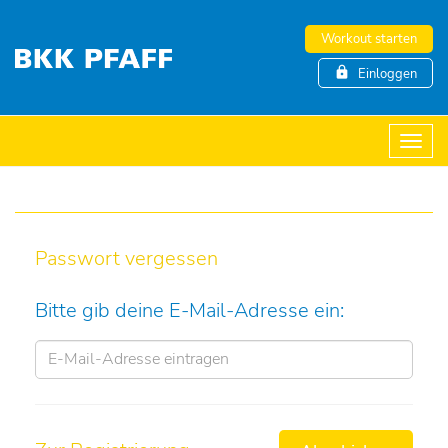
Workout starten
lock
Einloggen
Passwort vergessen
Bitte gib deine E-Mail-Adresse ein: