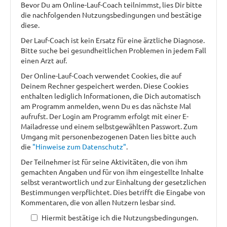
Bevor Du am Online-Lauf-Coach teilnimmst, lies Dir bitte
die nachfolgenden Nutzungsbedingungen und bestätige
diese.
Der Lauf-Coach ist kein Ersatz für eine ärztliche Diagnose.
Bitte suche bei gesundheitlichen Problemen in jedem Fall
einen Arzt auf.
Der Online-Lauf-Coach verwendet Cookies, die auf
Deinem Rechner gespeichert werden. Diese Cookies
enthalten lediglich Informationen, die Dich automatisch
am Programm anmelden, wenn Du es das nächste Mal
aufrufst. Der Login am Programm erfolgt mit einer E-
Mailadresse und einem selbstgewählten Passwort. Zum
Umgang mit personenbezogenen Daten lies bitte auch
die
"Hinweise zum Datenschutz"
.
Der Teilnehmer ist für seine Aktivitäten, die von ihm
gemachten Angaben und für von ihm eingestellte Inhalte
selbst verantwortlich und zur Einhaltung der gesetzlichen
Bestimmungen verpflichtet. Dies betrifft die Eingabe von
Kommentaren, die von allen Nutzern lesbar sind.
Hiermit bestätige ich die Nutzungsbedingungen.