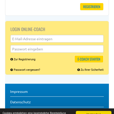
REGISTRIEREN
LOGIN ONLINE-COACH
E-COACH STARTEN
Zur Registrierung
Passwort vergessen?
Zu Ihrer Sicherheit
Impressum
Datenschutz
Cookies ermöglichen eine bestmögliche Bereitstellung
Copyright (c) 2026 zone35 GmbH & Co. KG. Alle Rechte