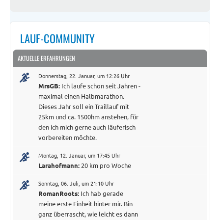
LAUF-COMMUNITY
AKTUELLE ERFAHRUNGEN
Donnerstag, 22. Januar, um 12:26 Uhr
MrsGB:
Ich laufe schon seit Jahren -
maximal einen Halbmarathon.
Dieses Jahr soll ein Traillauf mit
25km und ca. 1500hm anstehen, für
den ich mich gerne auch läuferisch
vorbereiten möchte.
Montag, 12. Januar, um 17:45 Uhr
Larahofmann:
20 km pro Woche
Sonntag, 06. Juli, um 21:10 Uhr
RomanRoots:
Ich hab gerade
meine erste Einheit hinter mir. Bin
ganz überrascht, wie leicht es dann