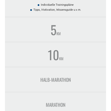
Individuelle Trainingspläne
Tipps, Motivation, Wissensguide u.v.m.
5
KM
10
KM
HALB-MARATHON
MARATHON