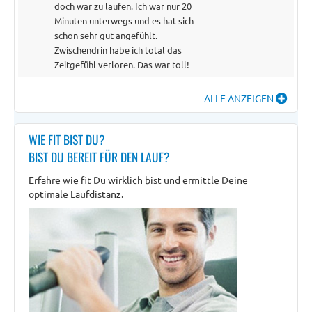
doch war zu laufen. Ich war nur 20
Minuten unterwegs und es hat sich
schon sehr gut angefühlt.
Zwischendrin habe ich total das
Zeitgefühl verloren. Das war toll!
ALLE ANZEIGEN
WIE FIT BIST DU?
BIST DU BEREIT FÜR DEN LAUF?
Erfahre wie fit Du wirklich bist und ermittle Deine
optimale Laufdistanz.