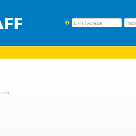
ensch